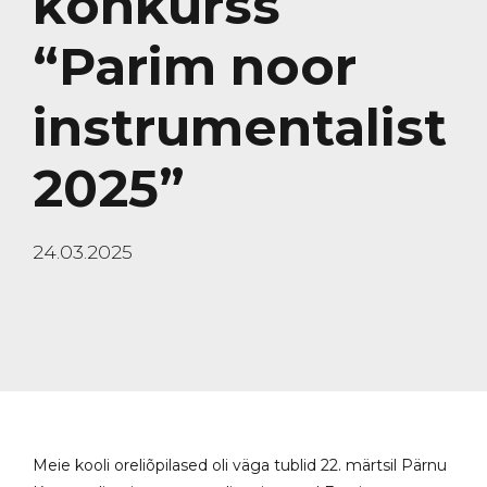
konkurss
“Parim noor
instrumentalist
2025”
24.03.2025
Meie kooli oreliõpilased oli väga tublid 22. märtsil Pärnu