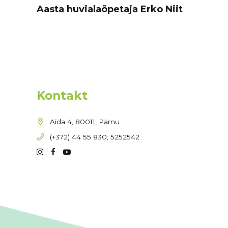
Aasta huvialaõpetaja Erko Niit
Kontakt
Aida 4, 80011, Pärnu
(+372) 44 55 830; 5252542