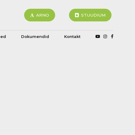
ARNO
STUUDIUM
sed
Dokumendid
Kontakt