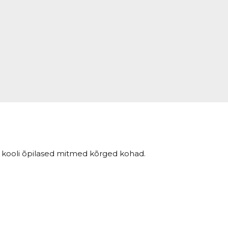
ie kooli õpilased mitmed kõrged kohad.