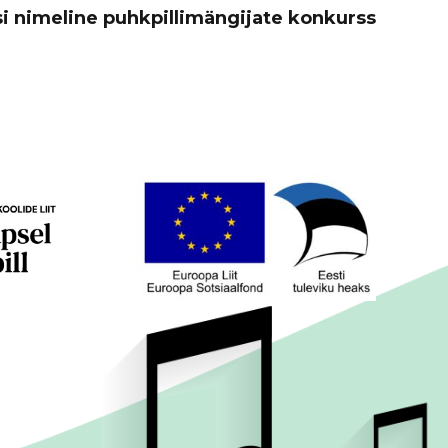
i nimeline puhkpillimängijate konkurss