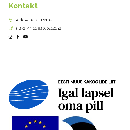
Kontakt
Aida 4, 80011, Pärnu
(+372) 44 55 830; 5252542