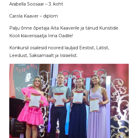
Arabella Soosaar – 3. koht
Carola Kaaver – diplom
Palju õnne õpetaja Aita Kaaverile ja tänud Kunstide
Kooli klaverisaatja Irina Oadile!
Konkursil osalesid noored lauljad Eestist, Lätist,
Leedust, Saksamaalt ja Iisraelist.