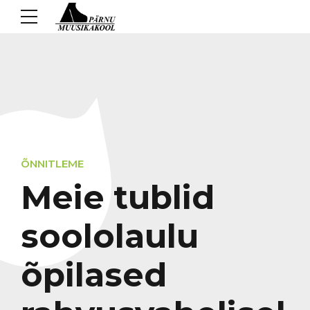
ÕNNITLEME
Meie tublid
soololaulu
õpilased