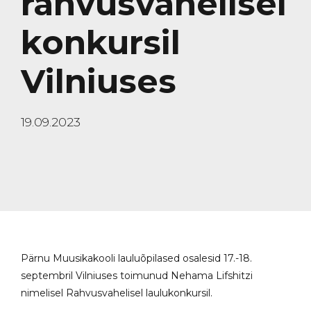
rahvusvahelisel
konkursil
Vilniuses
19.09.2023
Pärnu Muusikakooli lauluõpilased osalesid 17.-18.
septembril Vilniuses toimunud Nehama Lifshitzi
nimelisel Rahvusvahelisel laulukonkursil.